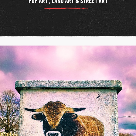
POP ART , LAND ART & STREET ART