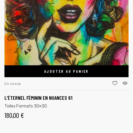
AJOUTER AU PANIER
En stock
L’ÉTERNEL FÉMININ EN NUANCES 61
Toiles Formats 30×30
180,00
€