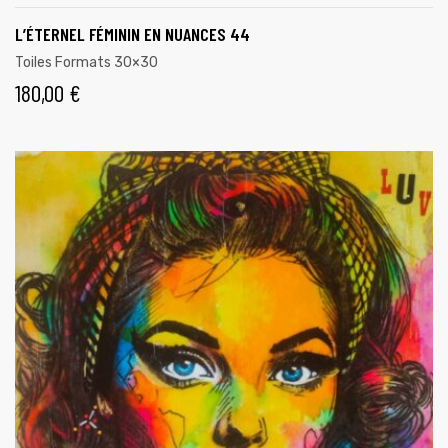
L’ÉTERNEL FÉMININ EN NUANCES 44
Toiles Formats 30×30
180,00
€