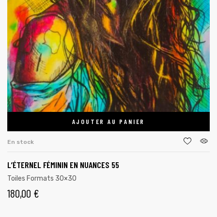
AJOUTER AU PANIER
En stock
L’ÉTERNEL FÉMININ EN NUANCES 55
Toiles Formats 30×30
180,00
€