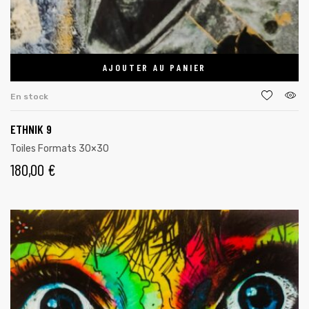
AJOUTER AU PANIER
En stock
ETHNIK 9
Toiles Formats 30×30
180,00
€