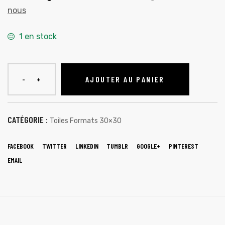
nous
1 en stock
AJOUTER AU PANIER
CATÉGORIE :
Toiles Formats 30×30
FACEBOOK
TWITTER
LINKEDIN
TUMBLR
GOOGLE+
PINTEREST
EMAIL