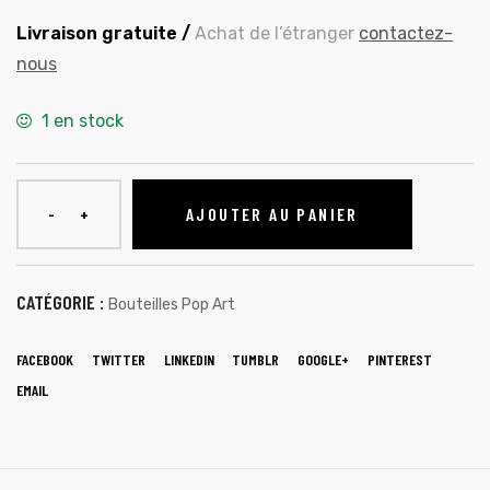
Livraison gratuite /
Achat de l’étranger
contactez-
nous
1 en stock
AJOUTER AU PANIER
CATÉGORIE :
Bouteilles Pop Art
FACEBOOK
TWITTER
LINKEDIN
TUMBLR
GOOGLE+
PINTEREST
EMAIL