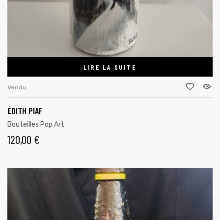
LIRE LA SUITE
Vendu
ÉDITH PIAF
Bouteilles Pop Art
120,00
€