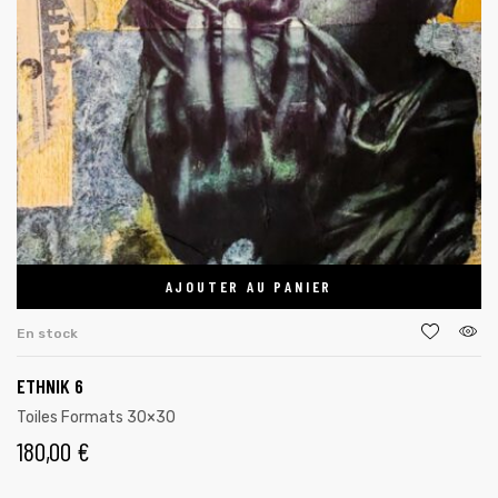
AJOUTER AU PANIER
En stock
ETHNIK 6
Toiles Formats 30×30
180,00
€