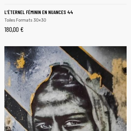
L’ÉTERNEL FÉMININ EN NUANCES 44
Toiles Formats 30×30
180,00
€