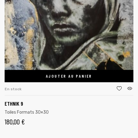
AJOUTER AU PANIER
En stock
ETHNIK 9
Toiles Formats 30×30
180,00
€