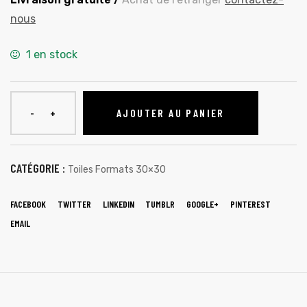
nous
1 en stock
AJOUTER AU PANIER
CATÉGORIE :
Toiles Formats 30×30
FACEBOOK
TWITTER
LINKEDIN
TUMBLR
GOOGLE+
PINTEREST
EMAIL