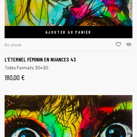
AJOUTER AU PANIER
En stock
L’ÉTERNEL FÉMININ EN NUANCES 43
Toiles Formats 30×30
180,00
€