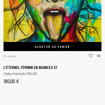
AJOUTER AU PANIER
En stock
L’ÉTERNEL FÉMININ EN NUANCES 51
Toiles Formats 30×30
180,00
€