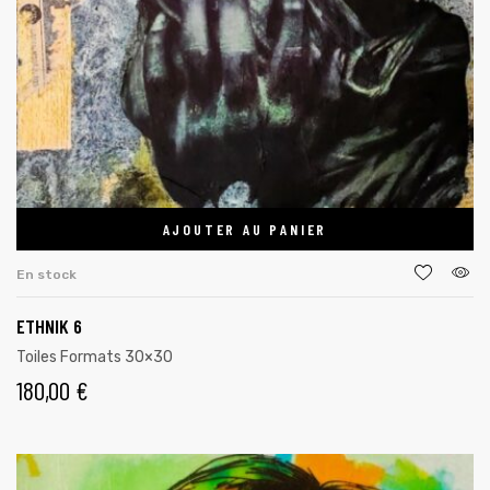
AJOUTER AU PANIER
En stock
ETHNIK 6
Toiles Formats 30×30
180,00
€