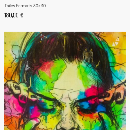
Toiles Formats 30×30
180,00
€