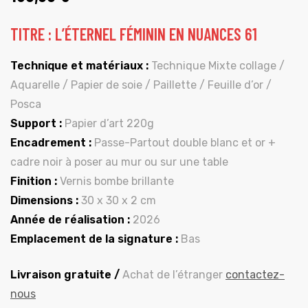
TITRE : L’ÉTERNEL FÉMININ EN NUANCES 61
Technique et matériaux :
Technique Mixte collage /
Aquarelle / Papier de soie / Paillette / Feuille d’or /
Posca
Support :
Papier d’art 220g
Encadrement :
Passe-Partout double blanc et or +
cadre noir à poser au mur ou sur une table
Finition :
Vernis bombe brillante
Dimensions :
30 x 30 x 2 cm
Année de réalisation :
2026
Emplacement de la signature :
Bas
Livraison gratuite /
Achat de l’étranger
contactez-
nous