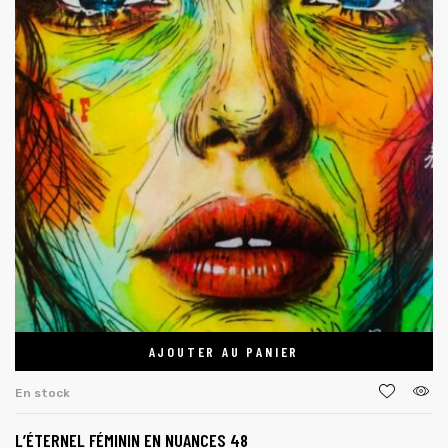
AJOUTER AU PANIER
En stock
L’ÉTERNEL FÉMININ EN NUANCES 48