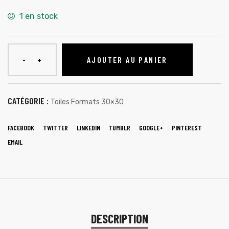
1 en stock
AJOUTER AU PANIER
CATÉGORIE :
Toiles Formats 30×30
FACEBOOK
TWITTER
LINKEDIN
TUMBLR
GOOGLE+
PINTEREST
EMAIL
DESCRIPTION