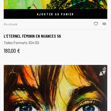
AJOUTER AU PANIER
En stock
L’ÉTERNEL FÉMININ EN NUANCES 56
Toiles Formats 30×30
180,00
€