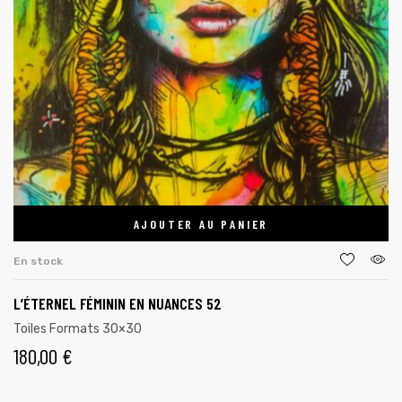
AJOUTER AU PANIER
En stock
L’ÉTERNEL FÉMININ EN NUANCES 52
Toiles Formats 30×30
180,00
€