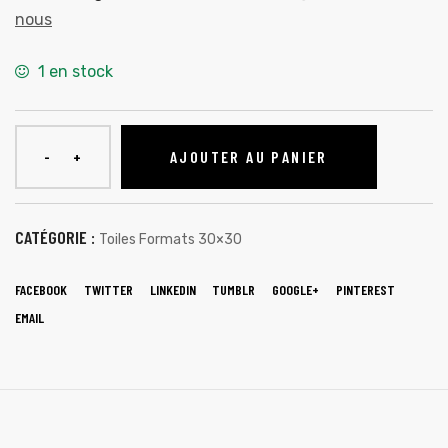
nous
1 en stock
AJOUTER AU PANIER
CATÉGORIE :
Toiles Formats 30×30
FACEBOOK
TWITTER
LINKEDIN
TUMBLR
GOOGLE+
PINTEREST
EMAIL