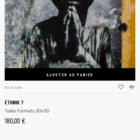
AJOUTER AU PANIER
En stock
ETHNIK 7
Toiles Formats 30×30
180,00
€