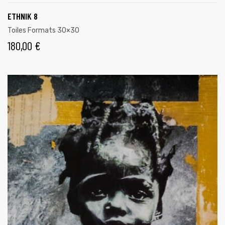
ETHNIK 8
Toiles Formats 30×30
180,00
€