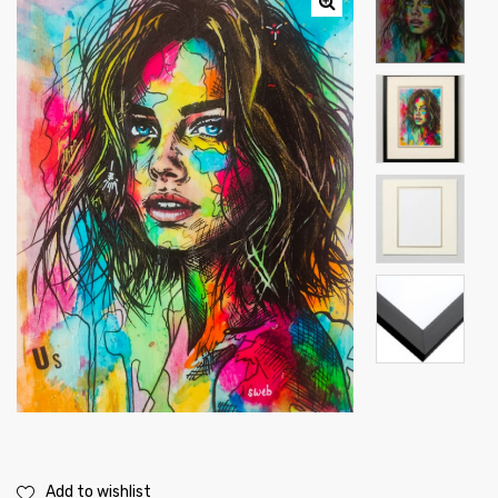
é
Add to wishlist