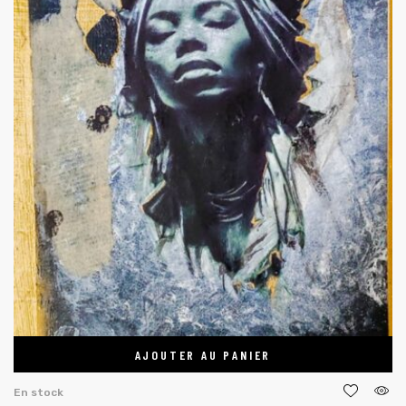
AJOUTER AU PANIER
En stock