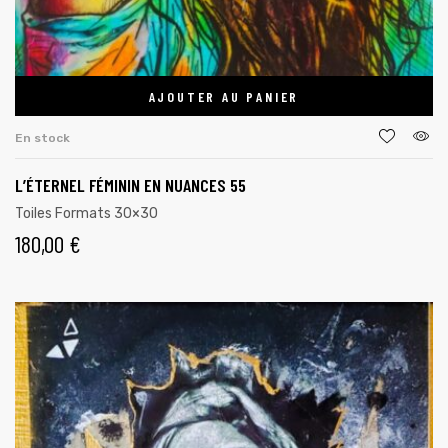
AJOUTER AU PANIER
En stock
L’ÉTERNEL FÉMININ EN NUANCES 55
Toiles Formats 30×30
180,00
€