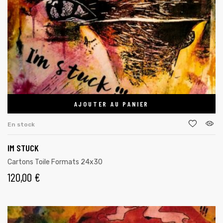
AJOUTER AU PANIER
En stock
IM STUCK
Cartons Toile Formats 24x30
120,00
€