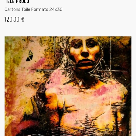
TÉLÉ PROLO
Cartons Toile Formats 24x30
120,00
€