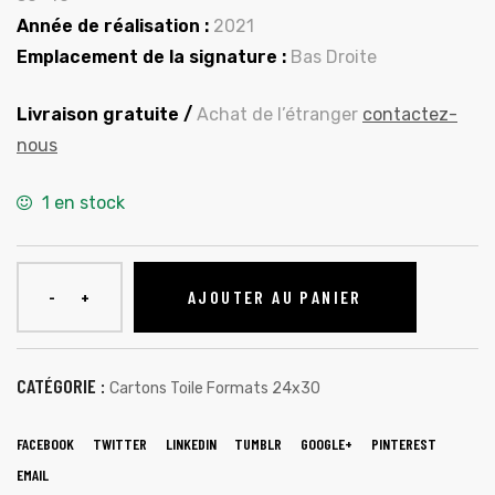
Année de réalisation :
2021
Emplacement de la signature :
Bas Droite
Livraison gratuite /
Achat de l’étranger
contactez-
nous
1 en stock
AJOUTER AU PANIER
CATÉGORIE :
Cartons Toile Formats 24x30
FACEBOOK
TWITTER
LINKEDIN
TUMBLR
GOOGLE+
PINTEREST
EMAIL