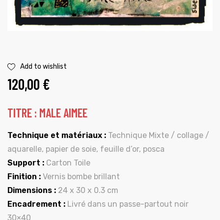
Add to wishlist
120,00
€
TITRE : MALE AIMEE
Technique et matériaux :
Technique Mixte / collage /
aquarelle, papier de soie, feuille d’or, posca
Support :
Carton Toile
Finition :
Vernis bombe brillant
Dimensions :
24 x 30 x 0.3 cm
Encadrement :
Livré dans un passe-partout noir
30×40