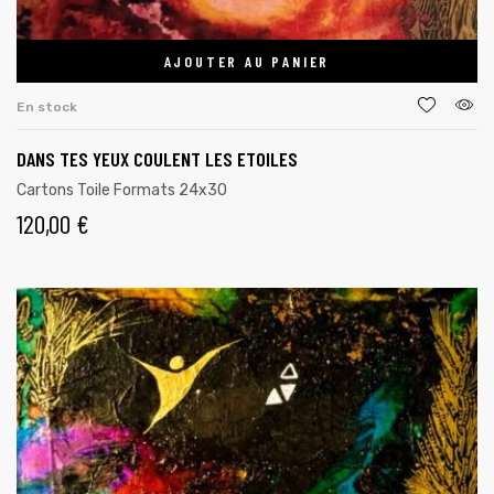
AJOUTER AU PANIER
En stock
DANS TES YEUX COULENT LES ETOILES
Cartons Toile Formats 24x30
120,00
€