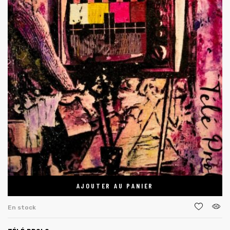
AJOUTER AU PANIER
En stock