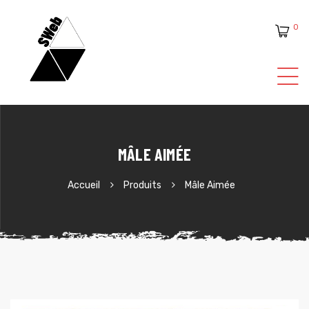
0
ente
MÂLE AIMÉE
Accueil
Produits
Mâle Aimée