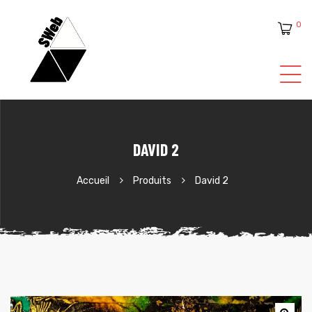
0
ente
DAVID 2
Accueil
Produits
David 2