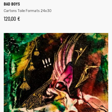
BAD BOYS
Cartons Toile Formats 24x30
120,00
€