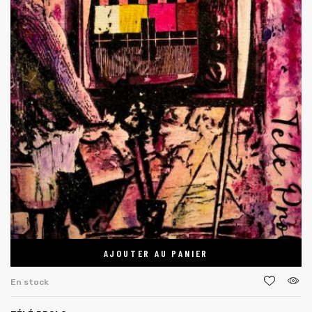
AJOUTER AU PANIER
En stock