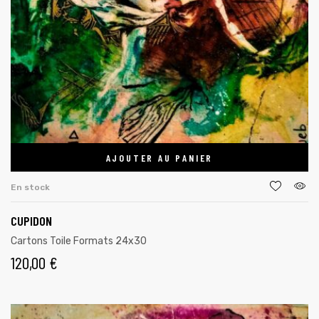
AJOUTER AU PANIER
En stock
CUPIDON
Cartons Toile Formats 24x30
120,00
€