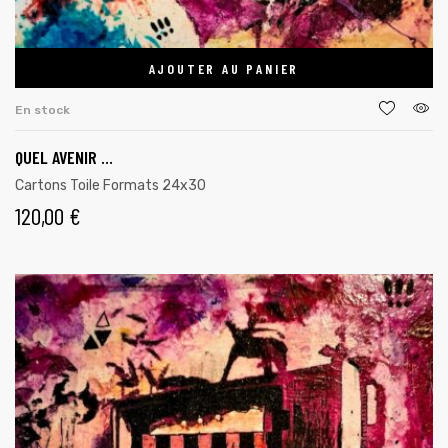
AJOUTER AU PANIER
En stock
QUEL AVENIR …
Cartons Toile Formats 24x30
120,00
€