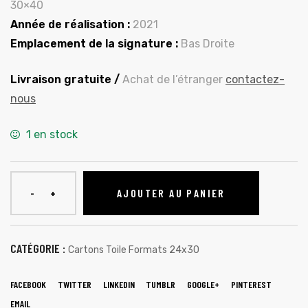
30×40
Année de réalisation :
2021
Emplacement de la signature :
Bas Droite
Livraison gratuite /
Achat de l’étranger
contactez-
nous
1 en stock
AJOUTER AU PANIER
CATÉGORIE :
Cartons Toile Formats 24x30
FACEBOOK
TWITTER
LINKEDIN
TUMBLR
GOOGLE+
PINTEREST
EMAIL