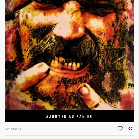
AJOUTER AU PANIER
En stock