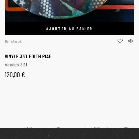
AJOUTER AU PANIER
En stock
VINYLE 33T EDITH PIAF
Vinyles 33t
120,00
€