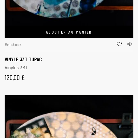
AJOUTER AU PANIER
En stock
VINYLE 33T TUPAC
Vinyles 33t
120,00
€