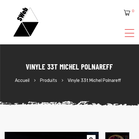
0
ente
VINYLE 33T MICHEL POLNAREFF
Accueil
Produits
Vinyle 33t Michel Polnareff