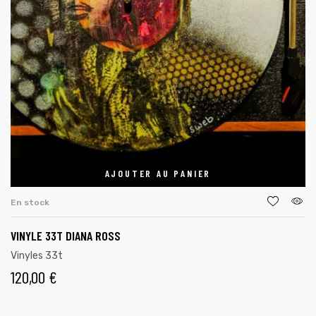
AJOUTER AU PANIER
En stock
VINYLE 33T DIANA ROSS
Vinyles 33t
120,00
€