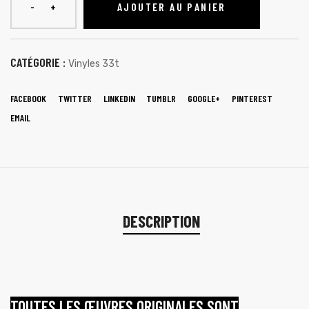
AJOUTER AU PANIER
CATÉGORIE :
Vinyles 33t
FACEBOOK
TWITTER
LINKEDIN
TUMBLR
GOOGLE+
PINTEREST
EMAIL
DESCRIPTION
TOUTES LES ŒUVRES ORIGINALES SONT