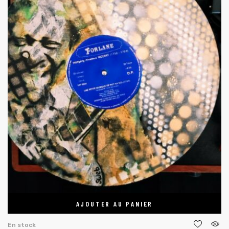
AJOUTER AU PANIER
En stock