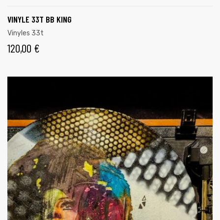
VINYLE 33T BB KING
Vinyles 33t
120,00
€