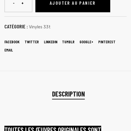
AJOUTER AU PANIER
CATÉGORIE :
Vinyles 33t
FACEBOOK
TWITTER
LINKEDIN
TUMBLR
GOOGLE+
PINTEREST
EMAIL
DESCRIPTION
TOUTES LES ŒUVRES ORIGINALES SONT