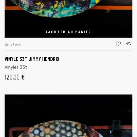
AJOUTER AU PANIER
En stock
VINYLE 33T JIMMY HENDRIX
Vinyles 33t
120,00
€