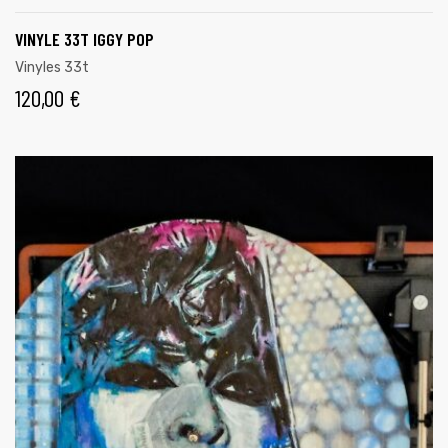
VINYLE 33T IGGY POP
Vinyles 33t
120,00
€