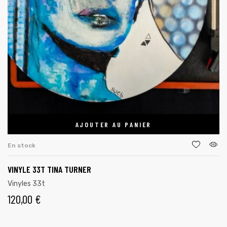
AJOUTER AU PANIER
En stock
VINYLE 33T TINA TURNER
Vinyles 33t
120,00
€