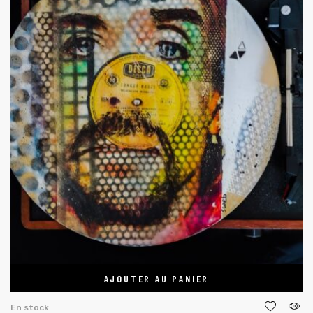
AJOUTER AU PANIER
En stock