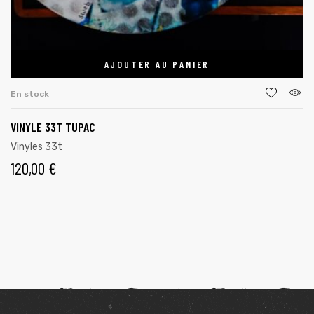
AJOUTER AU PANIER
En stock
VINYLE 33T TUPAC
Vinyles 33t
120,00
€