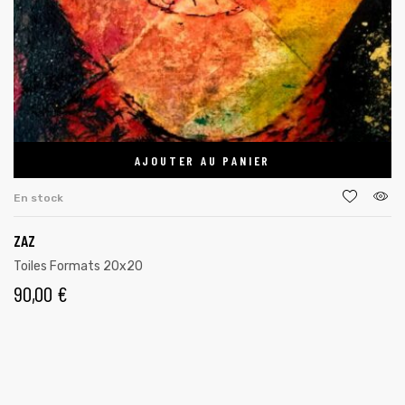
AJOUTER AU PANIER
En stock
ZAZ
Toiles Formats 20x20
90,00
€