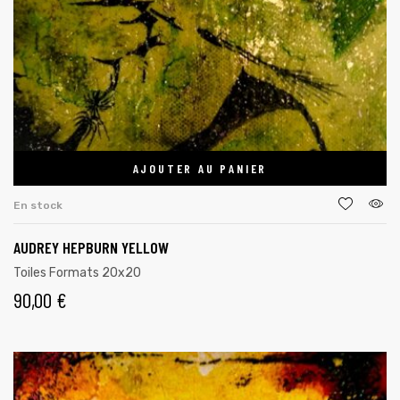
AJOUTER AU PANIER
En stock
AUDREY HEPBURN YELLOW
Toiles Formats 20x20
90,00
€