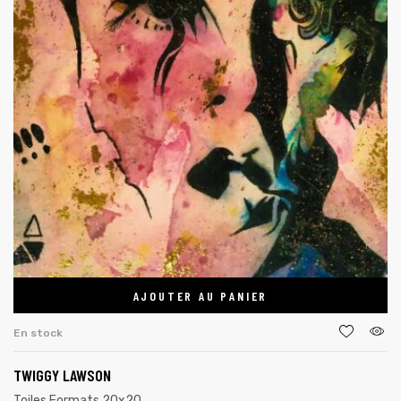
AJOUTER AU PANIER
En stock
TWIGGY LAWSON
Toiles Formats 20x20