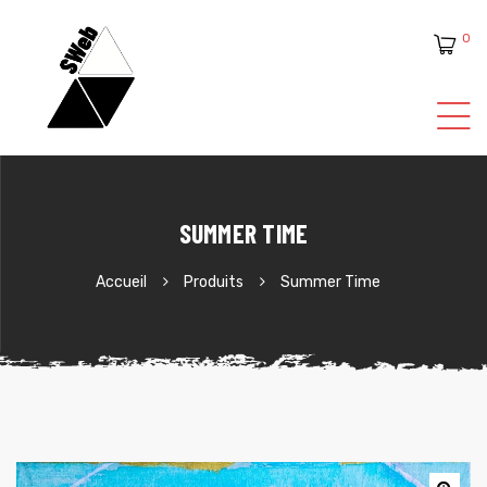
0
ente
SUMMER TIME
Accueil
Produits
Summer Time