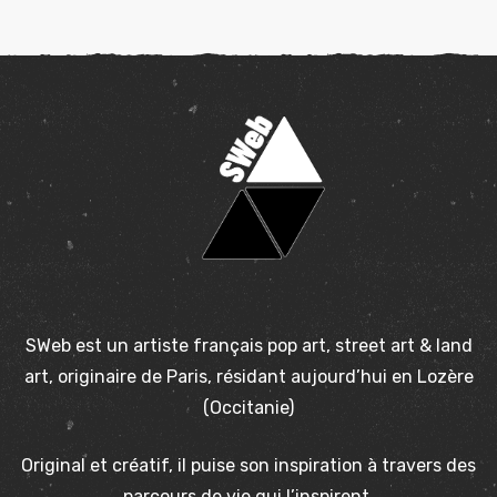
SWeb est un artiste français pop art, street art & land
art, originaire de Paris, résidant aujourd’hui en Lozère
(Occitanie)
Original et créatif, il puise son inspiration à travers des
parcours de vie qui l’inspirent.