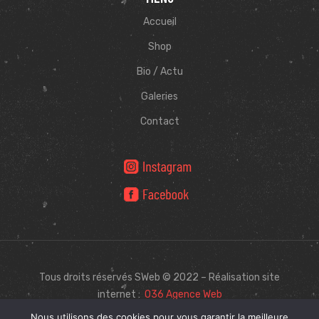
Accueil
Shop
Bio / Actu
Galeries
Contact
Tous droits réservés SWeb © 2022 – Réalisation site
internet :
O36 Agence Web
Nous utilisons des cookies pour vous garantir la meilleure