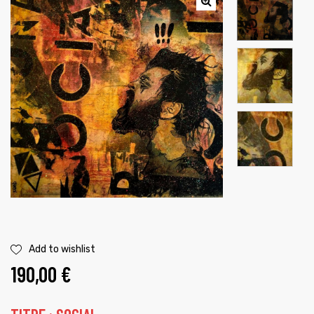
é
Add to wishlist
190,00
€