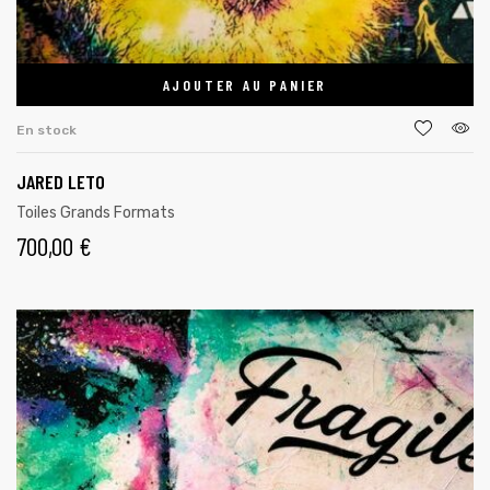
AJOUTER AU PANIER
En stock
JARED LETO
Toiles Grands Formats
700,00
€