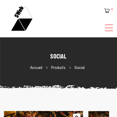
0
ente
SOCIAL
Accueil
Produits
Social