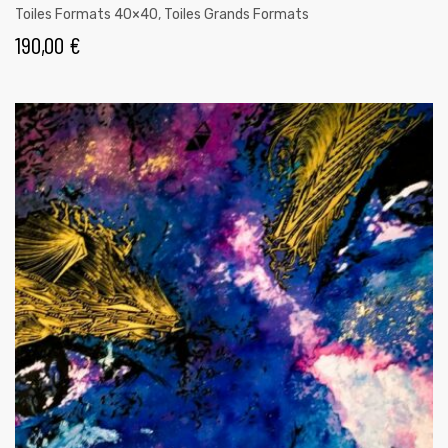
Toiles Formats 40×40
,
Toiles Grands Formats
190,00
€