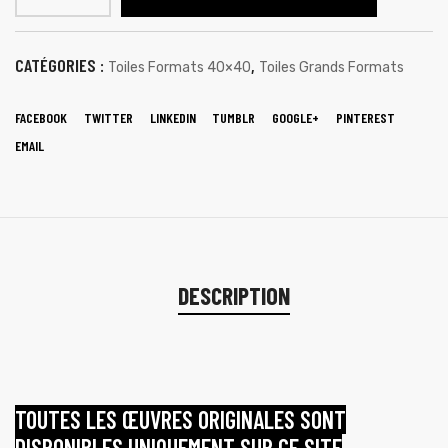
CATÉGORIES :
,
Toiles Formats 40×40
Toiles Grands Formats
FACEBOOK
TWITTER
LINKEDIN
TUMBLR
GOOGLE+
PINTEREST
EMAIL
DESCRIPTION
TOUTES LES ŒUVRES ORIGINALES SONT
DISPONIBLES UNIQUEMENT SUR CE SITE