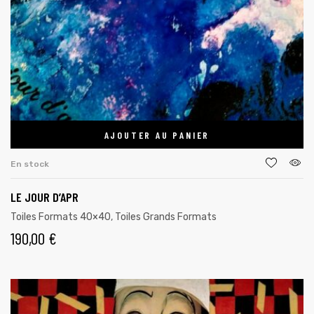
AJOUTER AU PANIER
En stock
LE JOUR D’APR
Toiles Formats 40×40
,
Toiles Grands Formats
190,00
€