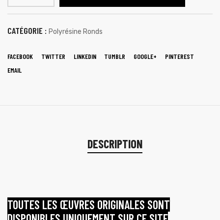
CATÉGORIE :
Polyrésine Ronds
FACEBOOK
TWITTER
LINKEDIN
TUMBLR
GOOGLE+
PINTEREST
EMAIL
DESCRIPTION
TOUTES LES ŒUVRES ORIGINALES SONT
DISPONIBLES UNIQUEMENT SUR CE SITE