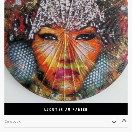
AJOUTER AU PANIER
En stock