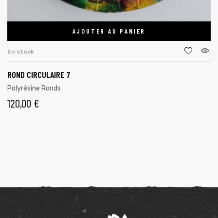
AJOUTER AU PANIER
En stock
ROND CIRCULAIRE 7
Polyrésine Ronds
120,00
€