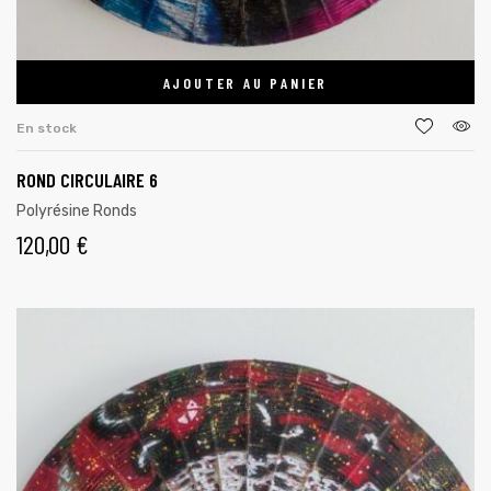
AJOUTER AU PANIER
En stock
ROND CIRCULAIRE 6
Polyrésine Ronds
120,00
€