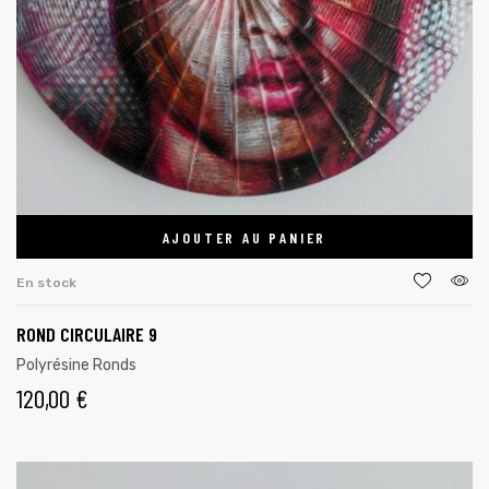
AJOUTER AU PANIER
En stock
ROND CIRCULAIRE 9
Polyrésine Ronds
120,00
€