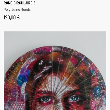
ROND CIRCULAIRE 8
Polyrésine Ronds
120,00
€