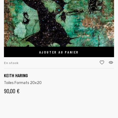
AJOUTER AU PANIER
En stock
KEITH HARING
Toiles Formats 20x20
90,00
€