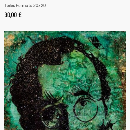
Toiles Formats 20x20
90,00
€