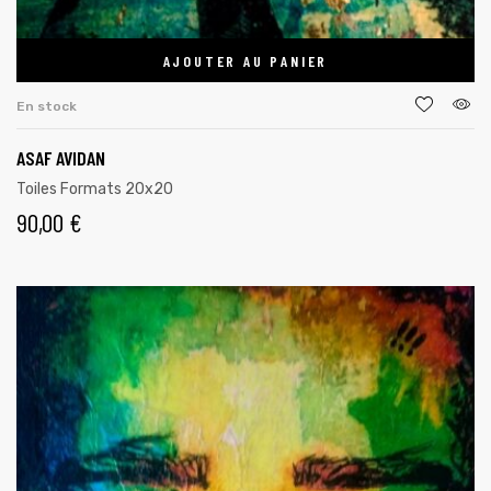
AJOUTER AU PANIER
En stock
ASAF AVIDAN
Toiles Formats 20x20
90,00
€