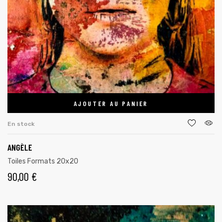
AJOUTER AU PANIER
En stock
ANGÈLE
Toiles Formats 20x20
90,00
€