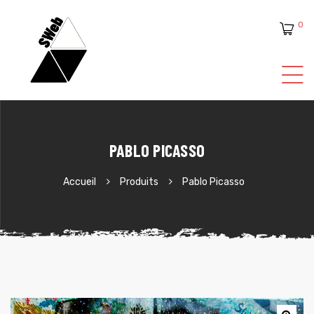
0
ente
PABLO PICASSO
Accueil
Produits
Pablo Picasso