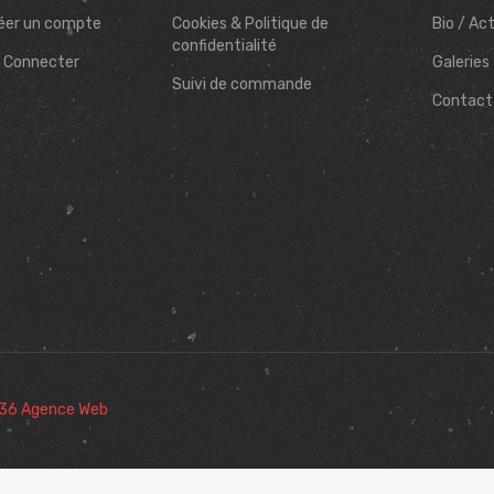
éer un compte
Cookies & Politique de
Bio / Ac
confidentialité
 Connecter
Galeries
Suivi de commande
Contact
36 Agence Web