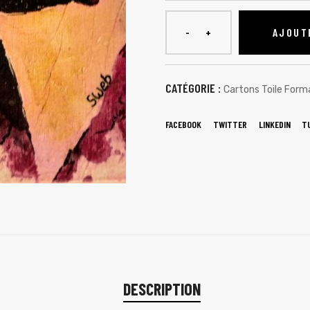
AJOUT
CATÉGORIE :
Cartons Toile For
FACEBOOK
TWITTER
LINKEDIN
T
DESCRIPTION