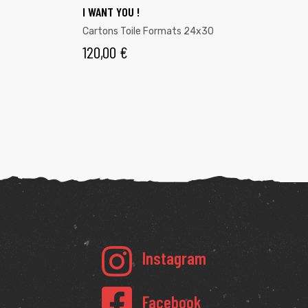
I WANT YOU !
Cartons Toile Formats 24x30
120,00
€
Instagram
Facebook