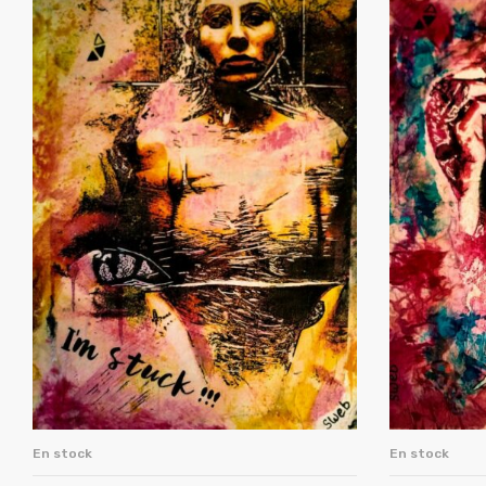
En stock
En stock
AJOUTER AU PANIER
A