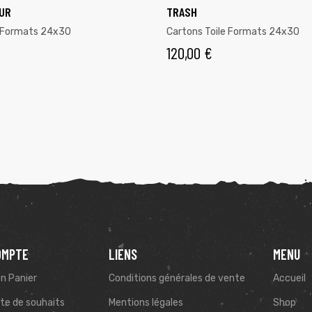
UR
TRASH
e Formats 24x30
Cartons Toile Formats 24x30
120,00
€
OMPTE
LIENS
MENU
n Panier
Conditions générales de vente
Accueil
ste de souhaits
Mentions légales
Shop