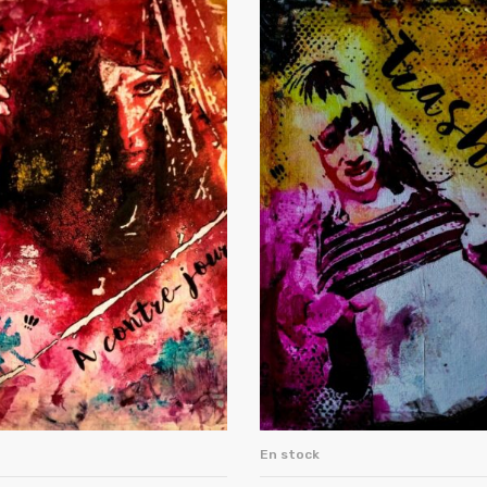
En stock
JOUTER AU PANIER
AJOUTER AU PANI