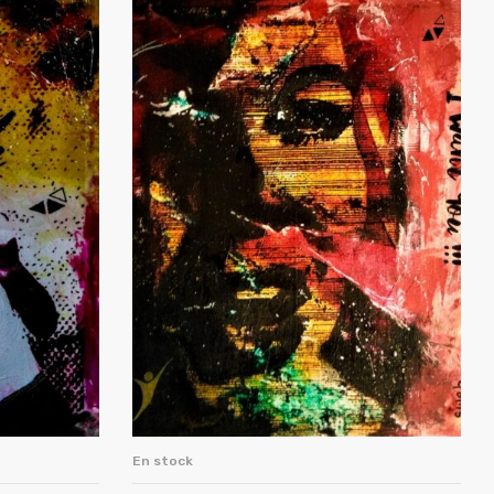
En stock
ER
AJOUTER AU PANIER