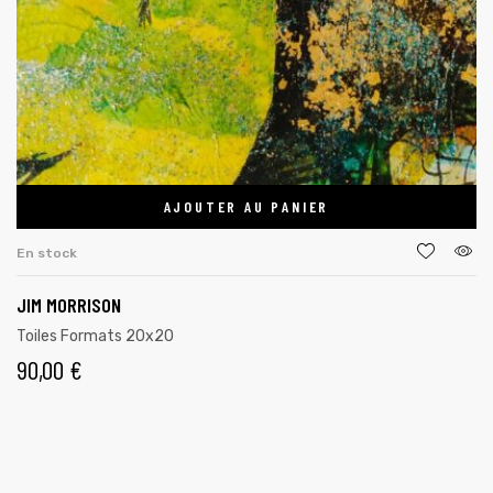
AJOUTER AU PANIER
En stock
JIM MORRISON
Toiles Formats 20x20
90,00
€