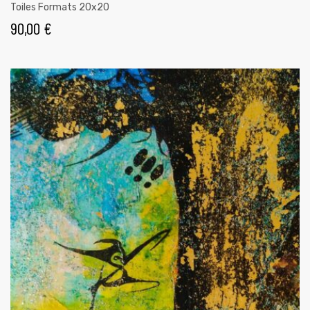
Toiles Formats 20x20
90,00
€