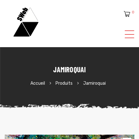
0
ente
JAMIROQUAI
Accueil
Produits
Jamiroquai