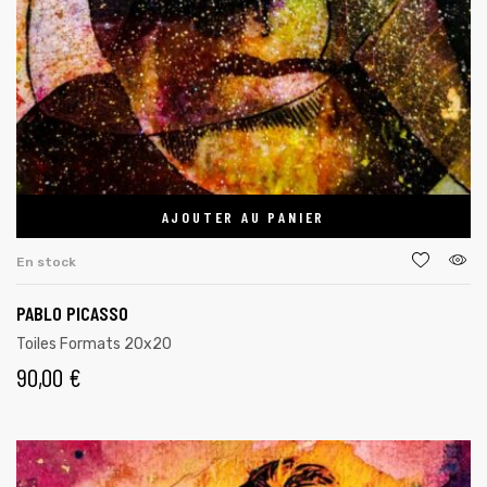
AJOUTER AU PANIER
En stock
PABLO PICASSO
Toiles Formats 20x20
90,00
€