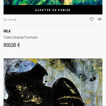
AJOUTER AU PANIER
En stock
HILA
Toiles Grands Formats
800,00
€