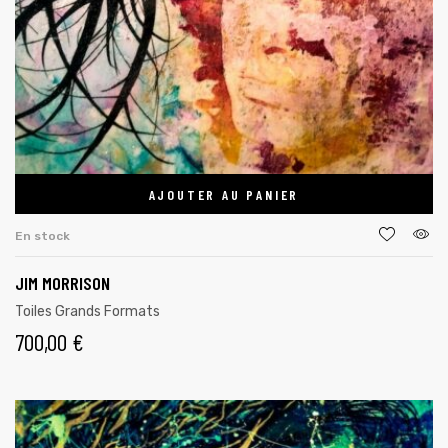
AJOUTER AU PANIER
En stock
JIM MORRISON
Toiles Grands Formats
700,00
€