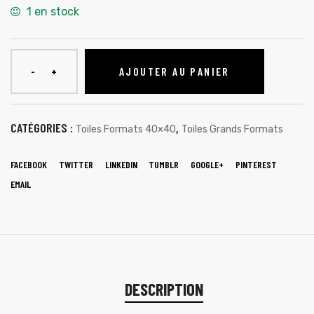
1 en stock
AJOUTER AU PANIER
CATÉGORIES :
,
Toiles Formats 40×40
Toiles Grands Formats
FACEBOOK
TWITTER
LINKEDIN
TUMBLR
GOOGLE+
PINTEREST
EMAIL
DESCRIPTION