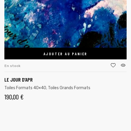
AJOUTER AU PANIER
En stock
LE JOUR D’APR
Toiles Formats 40×40
,
Toiles Grands Formats
190,00
€