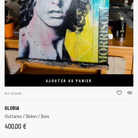
AJOUTER AU PANIER
En stock
GLORIA
Guitares / Bidon / Bois
400,00
€