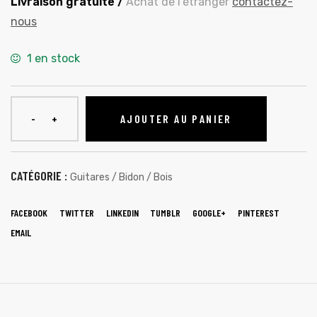
Livraison gratuite /
Achat de l’étranger
contactez-
nous
1 en stock
AJOUTER AU PANIER
CATÉGORIE :
Guitares / Bidon / Bois
FACEBOOK
TWITTER
LINKEDIN
TUMBLR
GOOGLE+
PINTEREST
EMAIL