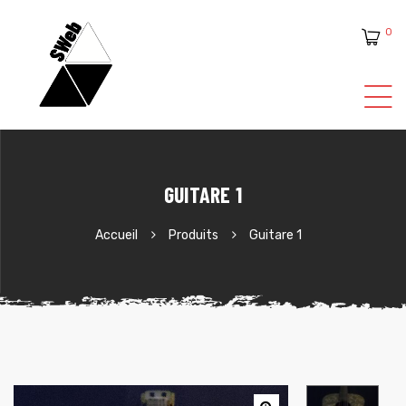
0
ente
GUITARE 1
Accueil
Produits
Guitare 1