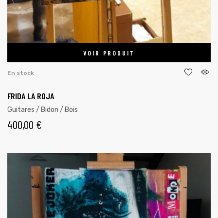
VOIR PRODUIT
En stock
FRIDA LA ROJA
Guitares / Bidon / Bois
400,00
€