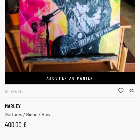
AJOUTER AU PANIER
En stock
MARLEY
Guitares / Bidon / Bois
400,00
€