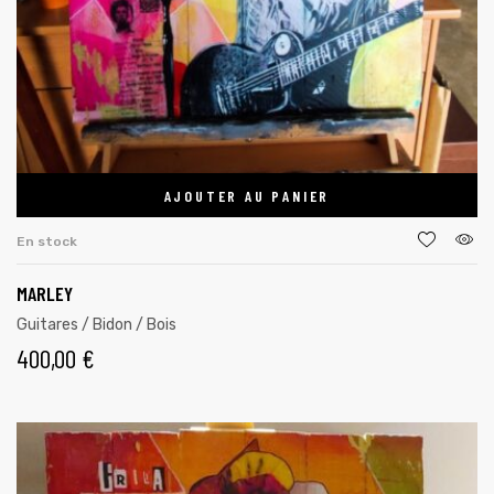
AJOUTER AU PANIER
En stock
MARLEY
Guitares / Bidon / Bois
400,00
€