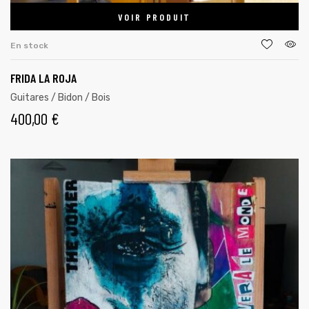
VOIR PRODUIT
En stock
FRIDA LA ROJA
Guitares / Bidon / Bois
400,00
€