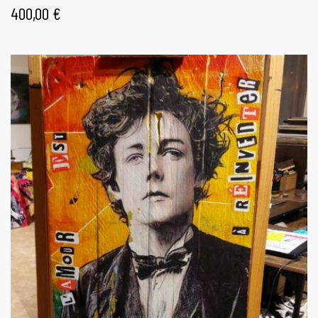
400,00
€