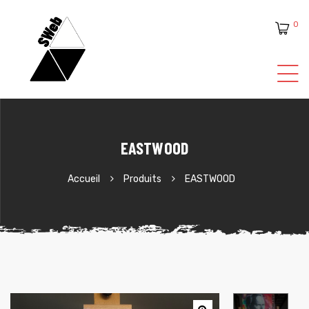
0
ente
EASTWOOD
Accueil
Produits
EASTWOOD